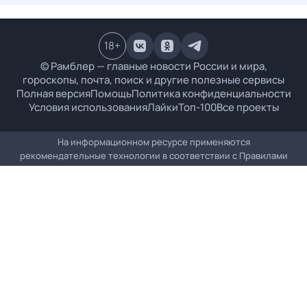
18
+
© Рамблер — главные новости России и мира,
гороскопы, почта, поиск и другие полезные сервисы
Полная версия
Помощь
Политика конфиденциальности
Условия использования
Лайки
Топ-100
Все проекты
На информационном ресурсе применяются
рекомендательные технологии в соответствии с
Правилами