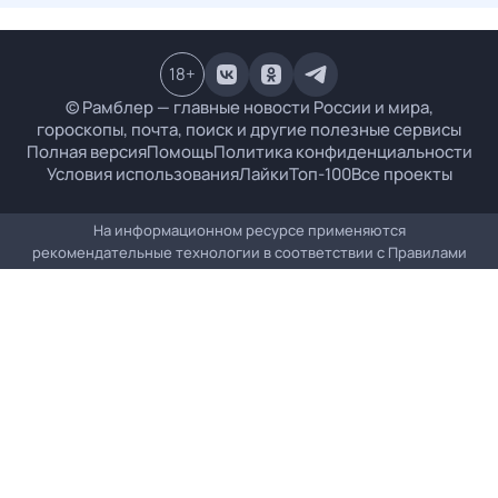
18
+
© Рамблер — главные новости России и мира,
гороскопы, почта, поиск и другие полезные сервисы
Полная версия
Помощь
Политика конфиденциальности
Условия использования
Лайки
Топ-100
Все проекты
На информационном ресурсе применяются
рекомендательные технологии в соответствии с
Правилами