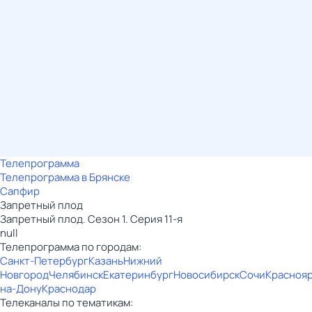
Телепрограмма
Телепрограмма в Брянске
Сапфир
Запретный плод
Запретный плод. Сезон 1. Серия 11-я
null
Телепрограмма по городам:
Санкт-Петербург
Казань
Нижний
Новгород
Челябинск
Екатеринбург
Новосибирск
Сочи
Красноя
на-Дону
Краснодар
Телеканалы по тематикам: