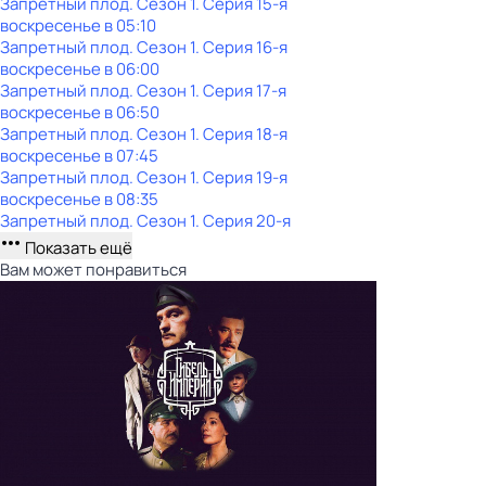
Запретный плод
. Сезон 1
. Серия 15-я
воскресенье
в
05:10
Запретный плод
. Сезон 1
. Серия 16-я
воскресенье
в
06:00
Запретный плод
. Сезон 1
. Серия 17-я
воскресенье
в
06:50
Запретный плод
. Сезон 1
. Серия 18-я
воскресенье
в
07:45
Запретный плод
. Сезон 1
. Серия 19-я
воскресенье
в
08:35
Запретный плод
. Сезон 1
. Серия 20-я
Показать ещё
Вам может понравиться