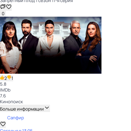
Запретный плод 1 сезон 11-я серия
0
2
1
5.8
IMDb
7.6
Кинопоиск
Больше информации
Сапфир
Сегодня в 13:05