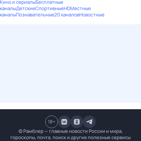
Кино и сериалы
Бесплатные
каналы
Детские
Спортивные
HD
Местные
каналы
Познавательные
20 каналов
Новостные
18
+
© Рамблер — главные новости России и мира,
гороскопы, почта, поиск и другие полезные сервисы