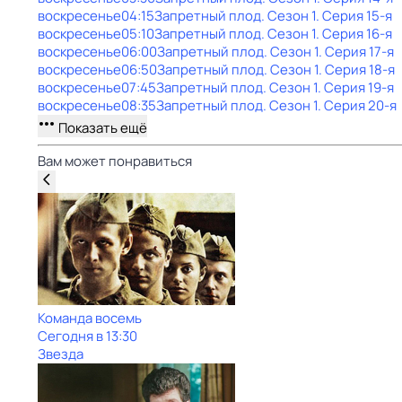
воскресенье
04:15
Запретный плод
. Сезон 1
. Серия 15-я
воскресенье
05:10
Запретный плод
. Сезон 1
. Серия 16-я
воскресенье
06:00
Запретный плод
. Сезон 1
. Серия 17-я
воскресенье
06:50
Запретный плод
. Сезон 1
. Серия 18-я
воскресенье
07:45
Запретный плод
. Сезон 1
. Серия 19-я
воскресенье
08:35
Запретный плод
. Сезон 1
. Серия 20-я
Показать ещё
Вам может понравиться
Команда восемь
Сегодня в 13:30
Звезда