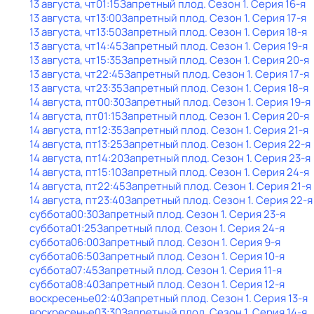
13 августа, чт
01:15
Запретный плод
. Сезон 1
. Серия 16-я
13 августа, чт
13:00
Запретный плод
. Сезон 1
. Серия 17-я
13 августа, чт
13:50
Запретный плод
. Сезон 1
. Серия 18-я
13 августа, чт
14:45
Запретный плод
. Сезон 1
. Серия 19-я
13 августа, чт
15:35
Запретный плод
. Сезон 1
. Серия 20-я
13 августа, чт
22:45
Запретный плод
. Сезон 1
. Серия 17-я
13 августа, чт
23:35
Запретный плод
. Сезон 1
. Серия 18-я
14 августа, пт
00:30
Запретный плод
. Сезон 1
. Серия 19-я
14 августа, пт
01:15
Запретный плод
. Сезон 1
. Серия 20-я
14 августа, пт
12:35
Запретный плод
. Сезон 1
. Серия 21-я
14 августа, пт
13:25
Запретный плод
. Сезон 1
. Серия 22-я
14 августа, пт
14:20
Запретный плод
. Сезон 1
. Серия 23-я
14 августа, пт
15:10
Запретный плод
. Сезон 1
. Серия 24-я
14 августа, пт
22:45
Запретный плод
. Сезон 1
. Серия 21-я
14 августа, пт
23:40
Запретный плод
. Сезон 1
. Серия 22-я
суббота
00:30
Запретный плод
. Сезон 1
. Серия 23-я
суббота
01:25
Запретный плод
. Сезон 1
. Серия 24-я
суббота
06:00
Запретный плод
. Сезон 1
. Серия 9-я
суббота
06:50
Запретный плод
. Сезон 1
. Серия 10-я
суббота
07:45
Запретный плод
. Сезон 1
. Серия 11-я
суббота
08:40
Запретный плод
. Сезон 1
. Серия 12-я
воскресенье
02:40
Запретный плод
. Сезон 1
. Серия 13-я
воскресенье
03:30
Запретный плод
. Сезон 1
. Серия 14-я