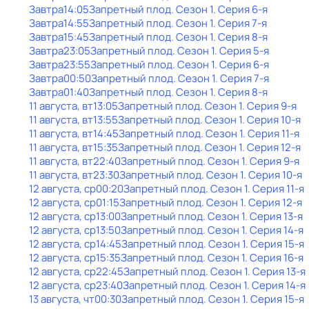
Завтра
14:05
Запретный плод
. Сезон 1
. Серия 6-я
Завтра
14:55
Запретный плод
. Сезон 1
. Серия 7-я
Завтра
15:45
Запретный плод
. Сезон 1
. Серия 8-я
Завтра
23:05
Запретный плод
. Сезон 1
. Серия 5-я
Завтра
23:55
Запретный плод
. Сезон 1
. Серия 6-я
Завтра
00:50
Запретный плод
. Сезон 1
. Серия 7-я
Завтра
01:40
Запретный плод
. Сезон 1
. Серия 8-я
11 августа, вт
13:05
Запретный плод
. Сезон 1
. Серия 9-я
11 августа, вт
13:55
Запретный плод
. Сезон 1
. Серия 10-я
11 августа, вт
14:45
Запретный плод
. Сезон 1
. Серия 11-я
11 августа, вт
15:35
Запретный плод
. Сезон 1
. Серия 12-я
11 августа, вт
22:40
Запретный плод
. Сезон 1
. Серия 9-я
11 августа, вт
23:30
Запретный плод
. Сезон 1
. Серия 10-я
12 августа, ср
00:20
Запретный плод
. Сезон 1
. Серия 11-я
12 августа, ср
01:15
Запретный плод
. Сезон 1
. Серия 12-я
12 августа, ср
13:00
Запретный плод
. Сезон 1
. Серия 13-я
12 августа, ср
13:50
Запретный плод
. Сезон 1
. Серия 14-я
12 августа, ср
14:45
Запретный плод
. Сезон 1
. Серия 15-я
12 августа, ср
15:35
Запретный плод
. Сезон 1
. Серия 16-я
12 августа, ср
22:45
Запретный плод
. Сезон 1
. Серия 13-я
12 августа, ср
23:40
Запретный плод
. Сезон 1
. Серия 14-я
13 августа, чт
00:30
Запретный плод
. Сезон 1
. Серия 15-я