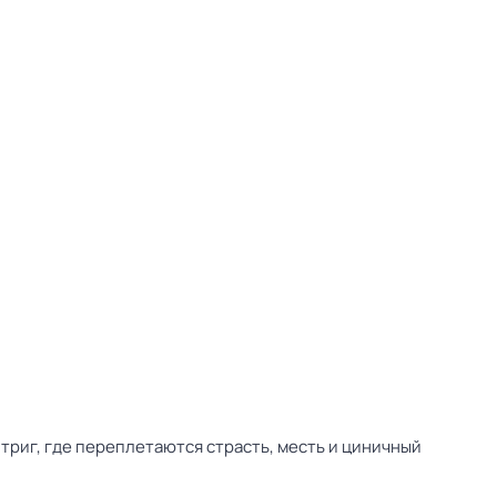
триг, где переплетаются страсть, месть и циничный