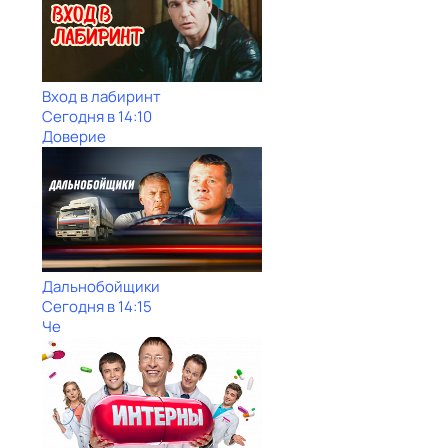
Вход в лабиринт
Сегодня в 14:10
Доверие
Дальнобойщики
Сегодня в 14:15
Че