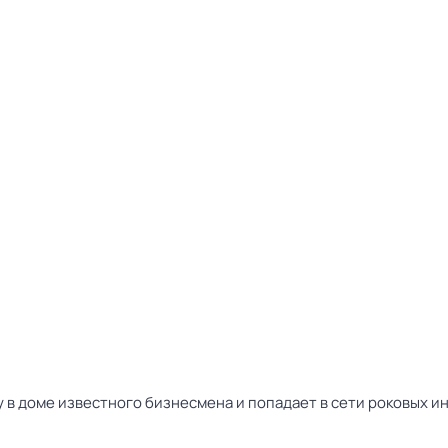
 в доме известного бизнесмена и попадает в сети роковых ин