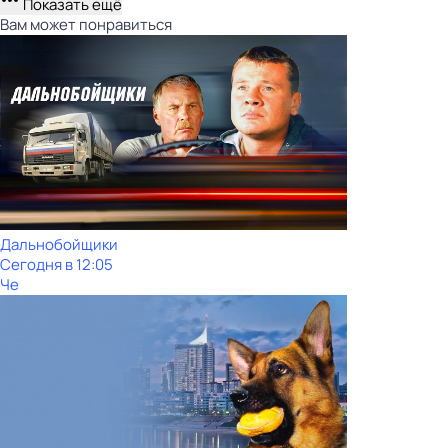
Показать ещё
Вам может понравиться
Дальнобойщики
Сегодня в 12:05
Че