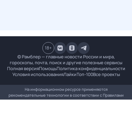
18
+
© Рамблер — главные новости России и мира,
гороскопы, почта, поиск и другие полезные сервисы
Полная версия
Помощь
Политика конфиденциальности
Условия использования
Лайки
Топ-100
Все проекты
На информационном ресурсе применяются
рекомендательные технологии в соответствии с
Правилами