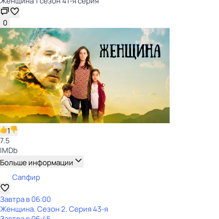
Женщина 1 сезон 41-я серия
0
1
7.5
IMDb
Больше информации
Сапфир
Завтра в 06:00
Женщина
. Сезон 2
. Серия 43-я
Завтра в 06:45