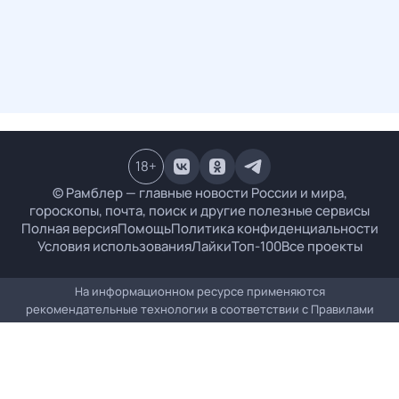
18
+
© Рамблер — главные новости России и мира,
гороскопы, почта, поиск и другие полезные сервисы
Полная версия
Помощь
Политика конфиденциальности
Условия использования
Лайки
Топ-100
Все проекты
На информационном ресурсе применяются
рекомендательные технологии в соответствии с
Правилами