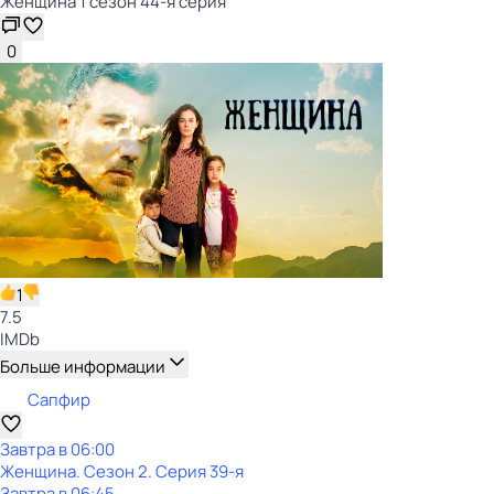
Женщина 1 сезон 44-я серия
0
1
7.5
IMDb
Больше информации
Сапфир
Завтра в 06:00
Женщина
. Сезон 2
. Серия 39-я
Завтра в 06:45