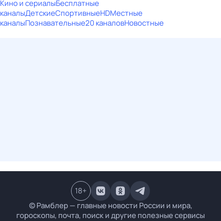
Кино и сериалы
Бесплатные
каналы
Детские
Спортивные
HD
Местные
каналы
Познавательные
20 каналов
Новостные
18
+
© Рамблер — главные новости России и мира,
гороскопы, почта, поиск и другие полезные сервисы