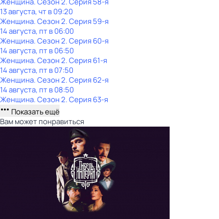
Женщина
. Сезон 2
. Серия 58-я
13 августа, чт в 09:20
Женщина
. Сезон 2
. Серия 59-я
14 августа, пт в 06:00
Женщина
. Сезон 2
. Серия 60-я
14 августа, пт в 06:50
Женщина
. Сезон 2
. Серия 61-я
14 августа, пт в 07:50
Женщина
. Сезон 2
. Серия 62-я
14 августа, пт в 08:50
Женщина
. Сезон 2
. Серия 63-я
Показать ещё
Вам может понравиться