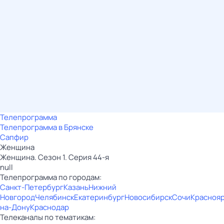
Телепрограмма
Телепрограмма в Брянске
Сапфир
Женщина
Женщина. Сезон 1. Серия 44-я
null
Телепрограмма по городам:
Санкт-Петербург
Казань
Нижний
Новгород
Челябинск
Екатеринбург
Новосибирск
Сочи
Красноя
на-Дону
Краснодар
Телеканалы по тематикам: