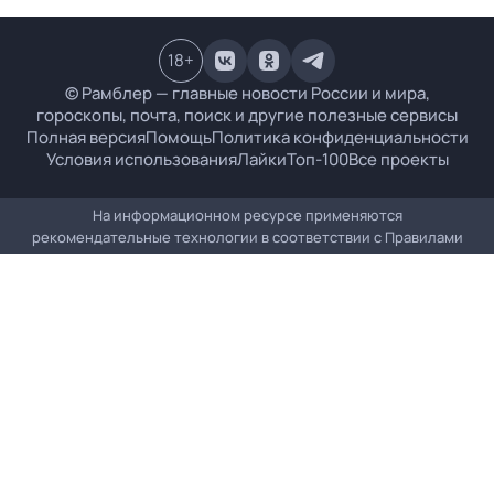
18
+
© Рамблер — главные новости России и мира,
гороскопы, почта, поиск и другие полезные сервисы
Полная версия
Помощь
Политика конфиденциальности
Условия использования
Лайки
Топ-100
Все проекты
На информационном ресурсе применяются
рекомендательные технологии в соответствии с
Правилами