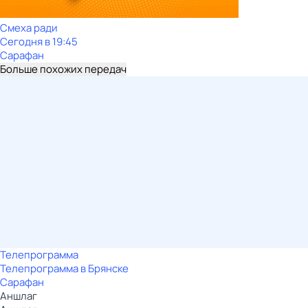
Смеха ради
Сегодня в 19:45
Сарафан
Больше похожих передач
Телепрограмма
Телепрограмма в Брянске
Сарафан
Аншлаг