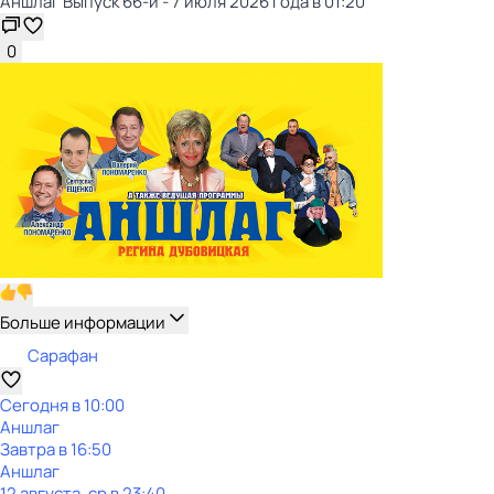
Аншлаг Выпуск 66-й - 7 июля 2026 года в 01:20
0
Больше информации
Сарафан
Сегодня в 10:00
Аншлаг
Завтра в 16:50
Аншлаг
12 августа, ср в 23:40