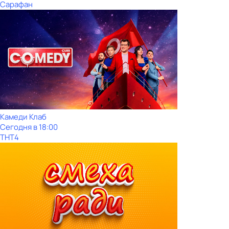
Сарафан
Камеди Клаб
Сегодня в 18:00
ТНТ4