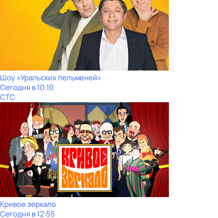
Шоy «Уральских пeльменей»
Сегодня в 10:10
СТС
Кривое зеркало
Сегодня в 12:55