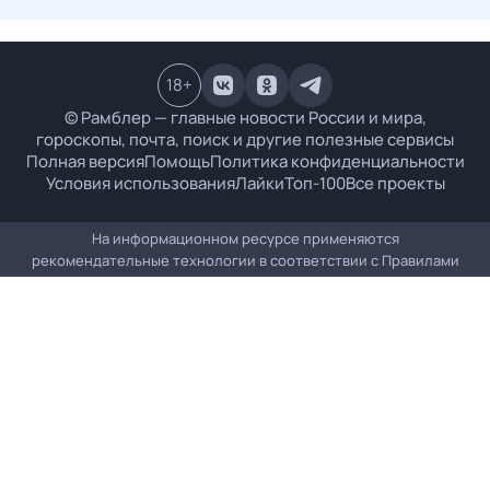
18
+
© Рамблер — главные новости России и мира,
гороскопы, почта, поиск и другие полезные сервисы
Полная версия
Помощь
Политика конфиденциальности
Условия использования
Лайки
Топ-100
Все проекты
На информационном ресурсе применяются
рекомендательные технологии в соответствии с
Правилами