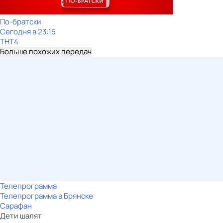
По-братски
Сегодня в 23:15
ТНТ4
Больше похожих передач
Телепрограмма
Телепрограмма в Брянске
Сарафан
Дети шалят