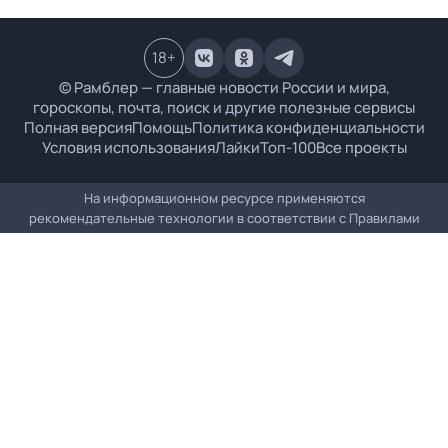
18
+
© Рамблер — главные новости России и мира,
гороскопы, почта, поиск и другие полезные сервисы
Полная версия
Помощь
Политика конфиденциальности
Условия использования
Лайки
Топ-100
Все проекты
На информационном ресурсе применяются
рекомендательные технологии в соответствии с
Правилами