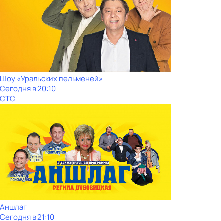
Шоy «Уральских пeльменей»
Сегодня в 20:10
СТС
Аншлаг
Сегодня в 21:10