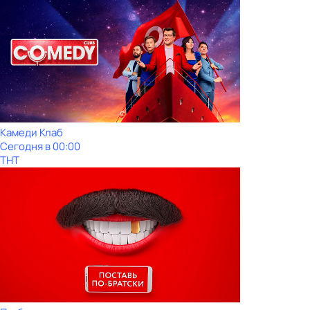
Камeди Клaб
Сегодня в 00:00
ТНТ