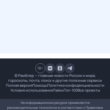
18
+
© Рамблер — главные новости России и мира,
гороскопы, почта, поиск и другие полезные сервисы
Полная версия
Помощь
Политика конфиденциальности
Условия использования
Лайки
Топ-100
Все проекты
На информационном ресурсе применяются
рекомендательные технологии в соответствии с
Правилами