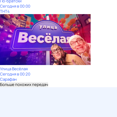
По-братски
Сегодня в 00:00
ТНТ4
Улица Весёлая
Сегодня в 00:20
Сарафан
Больше похожих передач