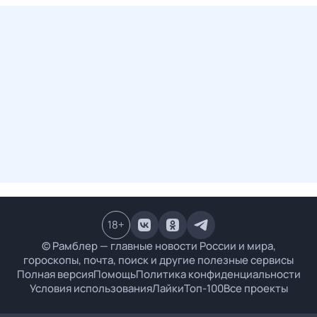
18
+
© Рамблер — главные новости России и мира,
гороскопы, почта, поиск и другие полезные сервисы
Полная версия
Помощь
Политика конфиденциальности
Условия использования
Лайки
Топ-100
Все проекты