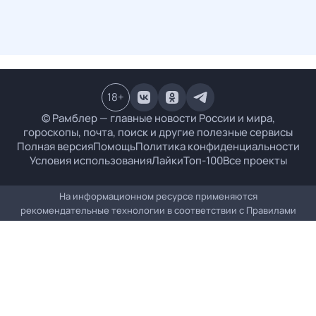
18
+
© Рамблер — главные новости России и мира,
гороскопы, почта, поиск и другие полезные сервисы
Полная версия
Помощь
Политика конфиденциальности
Условия использования
Лайки
Топ-100
Все проекты
На информационном ресурсе применяются
рекомендательные технологии в соответствии с
Правилами