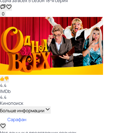
Одна за всех 5 сезон 18-я серия
0
4.4
IMDb
4.4
Кинопоиск
Больше информации
Сарафан
Нет данных о предстоящих сеансах