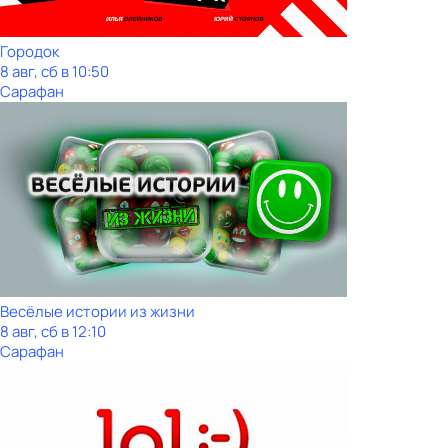
Городок
8 авг, сб в 10:50
Сарафан
Весёлые истории из жизни
8 авг, сб в 12:10
Сарафан