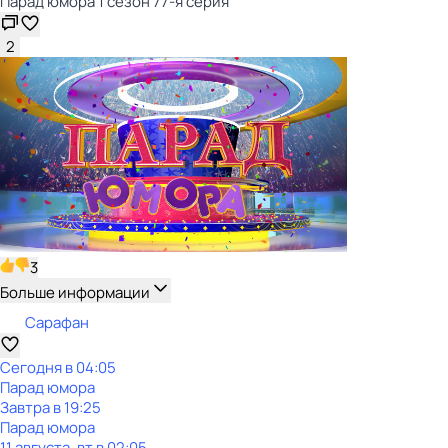
Парад юмора 1 сезон 77-я серия
2
3
Больше информации
Сарафан
Сегодня в 04:05
Парад юмора
Завтра в 19:25
Парад юмора
11 августа, вт в 02:05