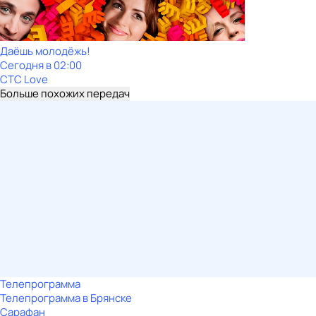
Даёшь молодёжь!
Сегодня в 02:00
СТС Love
Больше похожих передач
Телепрограмма
Телепрограмма в Брянске
Сарафан