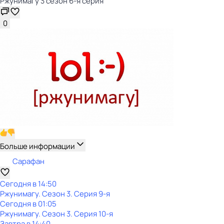
Ржунимагу 3 сезон 6-я серия
0
Больше информации
Сарафан
Сегодня в 14:50
Ржунимагу
. Сезон 3
. Серия 9-я
Сегодня в 01:05
Ржунимагу
. Сезон 3
. Серия 10-я
Завтра в 14:40