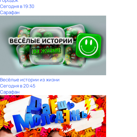
Городок
Сегодня в 19:30
Сарафан
Весёлые истории из жизни
Сегодня в 20:45
Сарафан