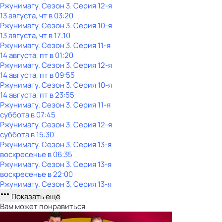
Ржунимагу
. Сезон 3
. Серия 12-я
13 августа, чт в 03:20
Ржунимагу
. Сезон 3
. Серия 10-я
13 августа, чт в 17:10
Ржунимагу
. Сезон 3
. Серия 11-я
14 августа, пт в 01:20
Ржунимагу
. Сезон 3
. Серия 12-я
14 августа, пт в 09:55
Ржунимагу
. Сезон 3
. Серия 10-я
14 августа, пт в 23:55
Ржунимагу
. Сезон 3
. Серия 11-я
суббота
в
07:45
Ржунимагу
. Сезон 3
. Серия 12-я
суббота
в
15:30
Ржунимагу
. Сезон 3
. Серия 13-я
воскресенье
в
06:35
Ржунимагу
. Сезон 3
. Серия 13-я
воскресенье
в
22:00
Ржунимагу
. Сезон 3
. Серия 13-я
Показать ещё
Вам может понравиться