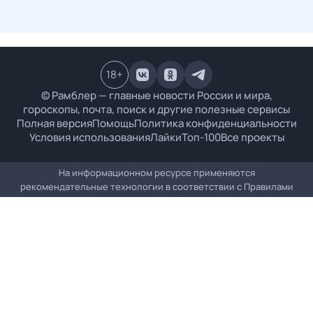
18
+
© Рамблер — главные новости России и мира,
гороскопы, почта, поиск и другие полезные сервисы
Полная версия
Помощь
Политика конфиденциальности
Условия использования
Лайки
Топ-100
Все проекты
На информационном ресурсе применяются
рекомендательные технологии в соответствии с
Правилами