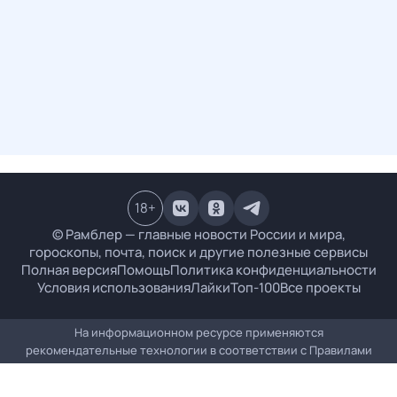
18
+
© Рамблер — главные новости России и мира,
гороскопы, почта, поиск и другие полезные сервисы
Полная версия
Помощь
Политика конфиденциальности
Условия использования
Лайки
Топ-100
Все проекты
На информационном ресурсе применяются
рекомендательные технологии в соответствии с
Правилами