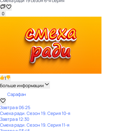
Смеха ради 19 сезон 6-я серия
0
1
Больше информации
Сарафан
Завтра в 06:25
Смеха ради
. Сезон 19
. Серия 10-я
Завтра в 12:30
Смеха ради
. Сезон 19
. Серия 11-я
Завтра в 03:45