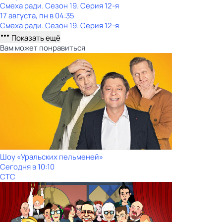
Смеха ради
. Сезон 19
. Серия 12-я
17 августа, пн в 04:35
Смеха ради
. Сезон 19
. Серия 12-я
Показать ещё
Вам может понравиться
Шоy «Уральских пeльменей»
Сегодня в 10:10
СТС