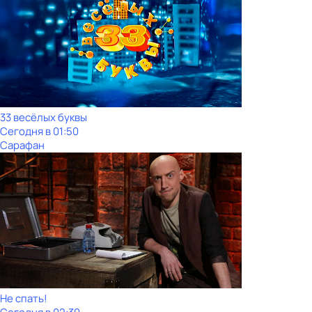
33 весёлых буквы
Сегодня в 01:50
Сарафан
Не спать!