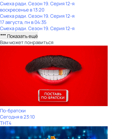
Смеха ради
. Сезон 19
. Серия 12-я
воскресенье
в
13:20
Смеха ради
. Сезон 19
. Серия 12-я
17 августа, пн в 04:35
Смеха ради
. Сезон 19
. Серия 12-я
Показать ещё
Вам может понравиться
По-братски
Сегодня в 23:10
ТНТ4