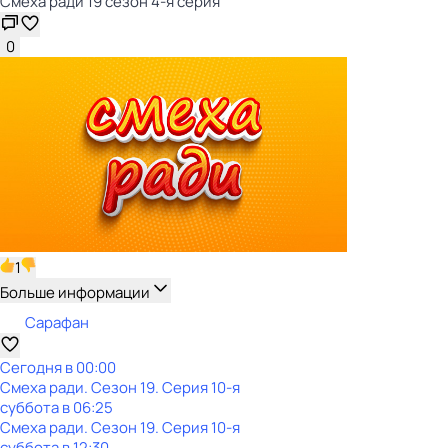
Смеха ради 19 сезон 4-я серия
0
1
Больше информации
Сарафан
Сегодня в 00:00
Смеха ради
. Сезон 19
. Серия 10-я
суббота
в
06:25
Смеха ради
. Сезон 19
. Серия 10-я
суббота
в
12:30