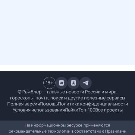
18
+
© Рамблер — главные новости России и мира,
гороскопы, почта, поиск и другие полезные сервисы
Полная версия
Помощь
Политика конфиденциальности
Условия использования
Лайки
Топ-100
Все проекты
На информационном ресурсе применяются
рекомендательные технологии в соответствии с
Правилами