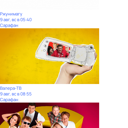
Ржунимагу
9 авг, вс в 05:40
Сарафан
Валера-ТВ
9 авг, вс в 08:55
Сарафан