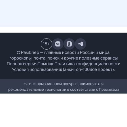
18
+
© Рамблер — главные новости России и мира,
гороскопы, почта, поиск и другие полезные сервисы
Полная версия
Помощь
Политика конфиденциальности
Условия использования
Лайки
Топ-100
Все проекты
На информационном ресурсе применяются
рекомендательные технологии в соответствии с
Правилами