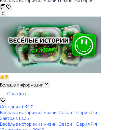
Весёлые истории из жизни 1 сезон 2-я серия
0
Больше информации
Сарафан
Сегодня в 03:20
Весёлые истории из жизни
. Сезон 1
. Серия 7-я
Завтра в 18:35
Весёлые истории из жизни
. Сезон 1
. Серия 7-я
10 августа, пн в 09:40