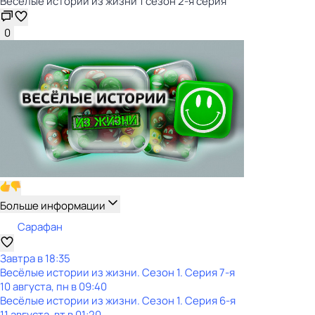
Весёлые истории из жизни 1 сезон 2-я серия
0
Больше информации
Сарафан
Завтра в 18:35
Весёлые истории из жизни
. Сезон 1
. Серия 7-я
10 августа, пн в 09:40
Весёлые истории из жизни
. Сезон 1
. Серия 6-я
11 августа, вт в 01:20