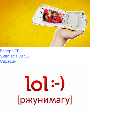
Валера-ТВ
9 авг, вс в 08:55
Сарафан