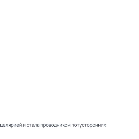
нцелярией и стала проводником потусторонних