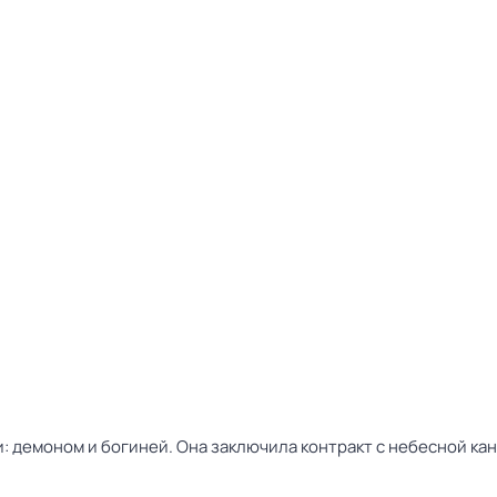
: демоном и богиней. Она заключила контракт с небесной ка