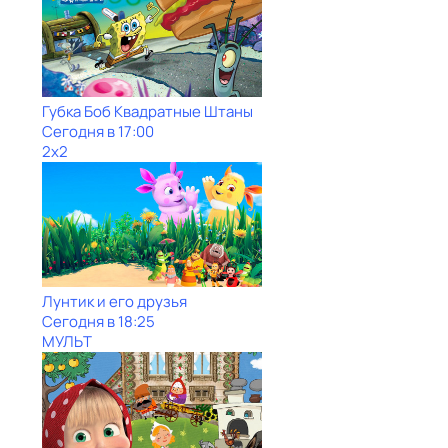
Губка Боб Квадратные Штаны
Сегодня в 17:00
2x2
Лунтик и его друзья
Сегодня в 18:25
МУЛЬТ