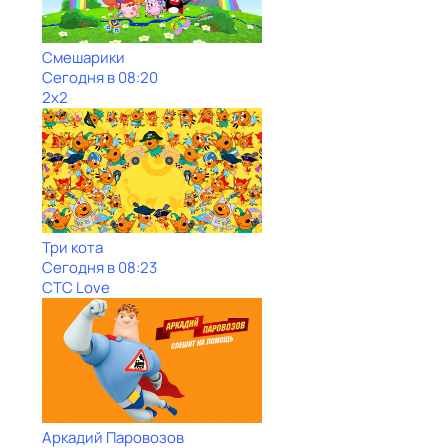
Смешарики
Сегодня в 08:20
2x2
Три кота
Сегодня в 08:23
СТС Love
Аркадий Паровозов