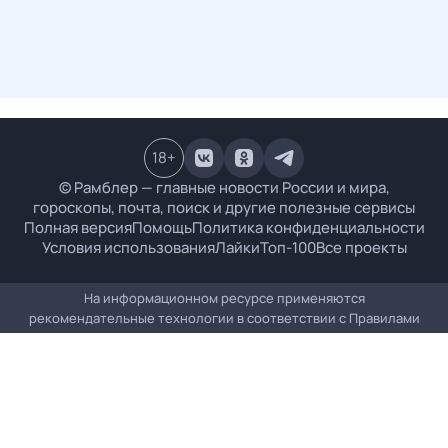
18
+
© Рамблер — главные новости России и мира,
гороскопы, почта, поиск и другие полезные сервисы
Полная версия
Помощь
Политика конфиденциальности
Условия использования
Лайки
Топ-100
Все проекты
На информационном ресурсе применяются
рекомендательные технологии в соответствии с
Правилами