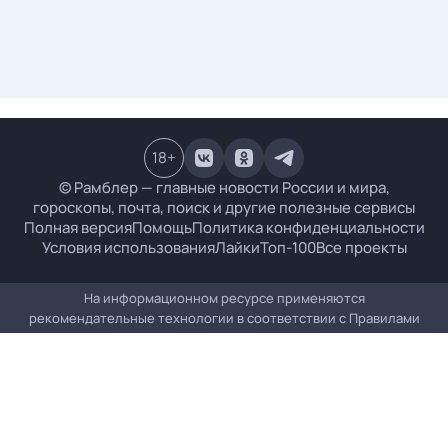
18
+
© Рамблер — главные новости России и мира,
гороскопы, почта, поиск и другие полезные сервисы
Полная версия
Помощь
Политика конфиденциальности
Условия использования
Лайки
Топ-100
Все проекты
На информационном ресурсе применяются
рекомендательные технологии в соответствии с
Правилами