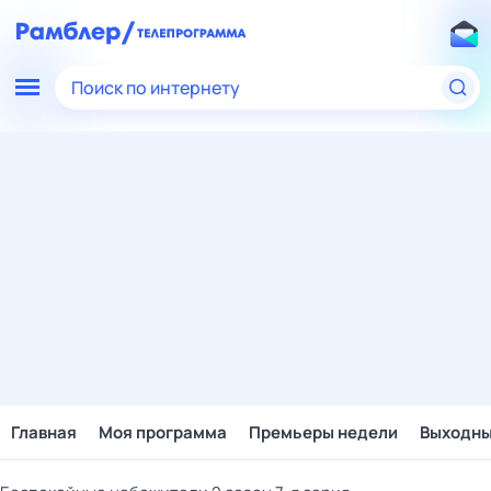
Поиск по интернету
Главная
Моя программа
Премьеры недели
Выходн