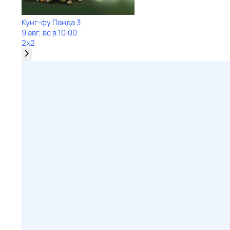
Кунг-фу Панда 3
9 авг, вс в 10:00
2x2