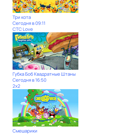
Три кота
Сегодня в 09:11
СТС Love
Губка Боб Квадратные Штаны
Сегодня в 16:50
2x2
Смешарики