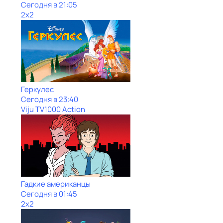
Сегодня в 21:05
2x2
Геркулес
Сегодня в 23:40
Viju TV1000 Action
Гадкие американцы
Сегодня в 01:45
2x2