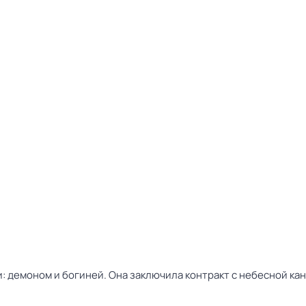
: демоном и богиней. Она заключила контракт с небесной ка