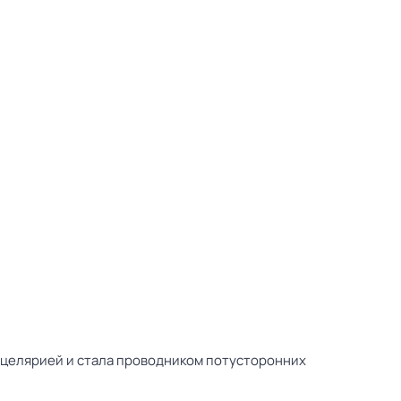
нцелярией и стала проводником потусторонних