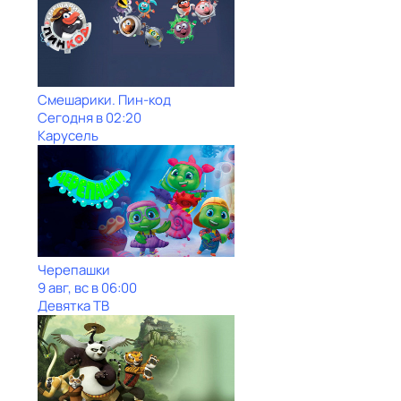
Смешарики. Пин-код
Сегодня в 02:20
Карусель
Черепашки
9 авг, вс в 06:00
Девятка ТВ