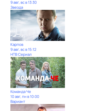
9 авг, вс в 13:30
Звезда
Карпов
9 авг, вс в 15:12
НТВ Сериал
Команда Че
10 авг, пн в 10:00
Вариант