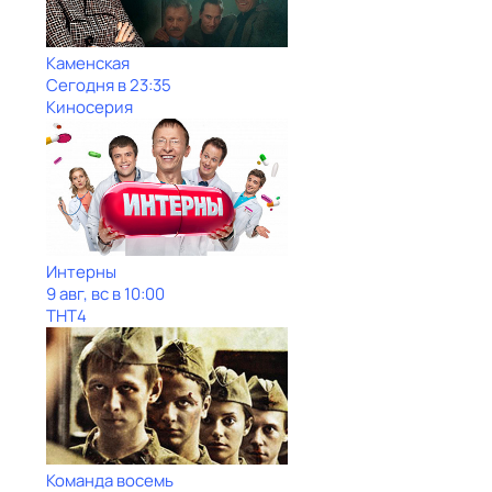
Каменская
Сегодня в 23:35
Киносерия
Интерны
9 авг, вс в 10:00
ТНТ4
Команда восемь