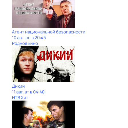
Агент национальной безопасности
10 авг, пн в 20:45
Родное кино
Дикий
11 авг, вт в 04:40
НТВ Хит