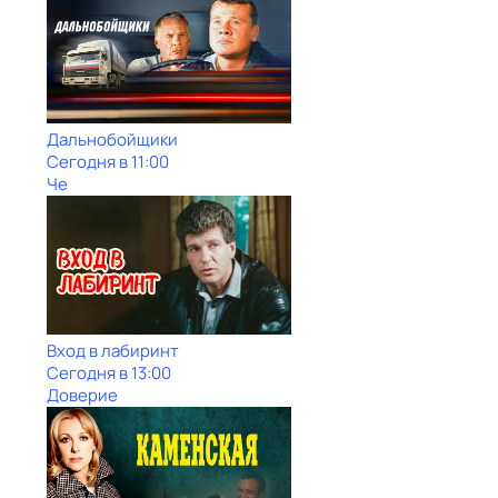
Дальнобойщики
Сегодня в 11:00
Че
Вход в лабиринт
Сегодня в 13:00
Доверие