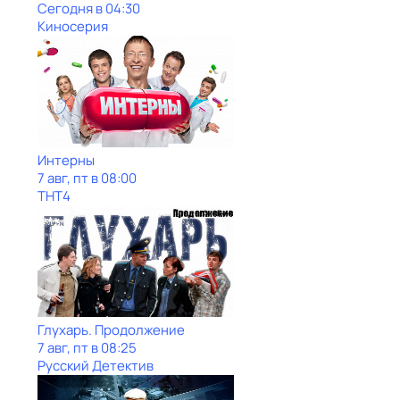
Сегодня в 04:30
Киносерия
Интерны
7 авг, пт в 08:00
ТНТ4
Глухарь. Продолжение
7 авг, пт в 08:25
Русский Детектив