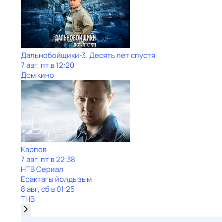
Дальнобойщики-3. Десять лет спустя
7 авг, пт в 12:20
Дом кино
Карпов
7 авг, пт в 22:38
НТВ Сериал
Ерактагы йолдызым
8 авг, сб в 01:25
ТНВ