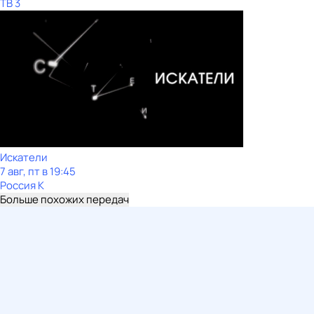
ТВ 3
Искатели
7 авг, пт в 19:45
Россия К
Больше похожих передач