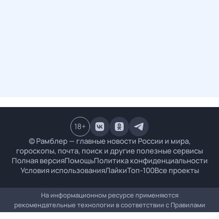
18
+
© Рамблер — главные новости России и мира,
гороскопы, почта, поиск и другие полезные сервисы
Полная версия
Помощь
Политика конфиденциальности
Условия использования
Лайки
Топ-100
Все проекты
На информационном ресурсе применяются
рекомендательные технологии в соответствии с
Правилами