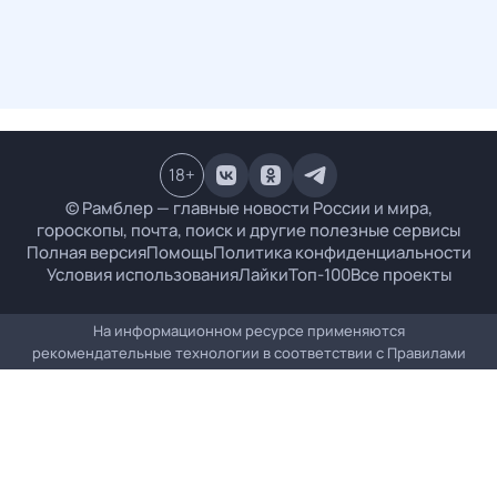
18
+
© Рамблер — главные новости России и мира,
гороскопы, почта, поиск и другие полезные сервисы
Полная версия
Помощь
Политика конфиденциальности
Условия использования
Лайки
Топ-100
Все проекты
На информационном ресурсе применяются
рекомендательные технологии в соответствии с
Правилами