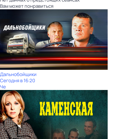
Вам может понравиться
Дальнобойщики
Сегодня в 16:20
Че