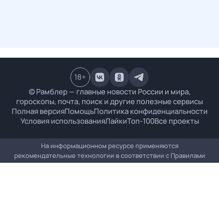
18
+
© Рамблер — главные новости России и мира,
гороскопы, почта, поиск и другие полезные сервисы
Полная версия
Помощь
Политика конфиденциальности
Условия использования
Лайки
Топ-100
Все проекты
На информационном ресурсе применяются
рекомендательные технологии в соответствии с
Правилами