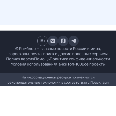
18
+
© Рамблер — главные новости России и мира,
гороскопы, почта, поиск и другие полезные сервисы
Полная версия
Помощь
Политика конфиденциальности
Условия использования
Лайки
Топ-100
Все проекты
На информационном ресурсе применяются
рекомендательные технологии в соответствии с
Правилами