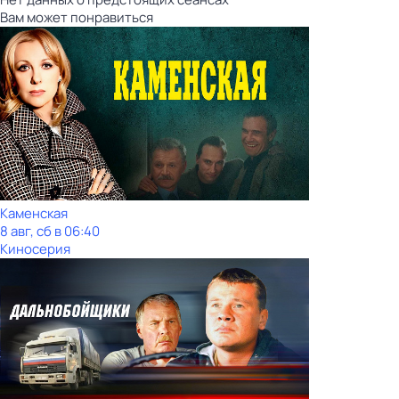
Вам может понравиться
Каменская
8 авг, сб в 06:40
Киносерия