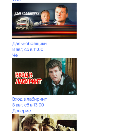
Дальнобойщики
8 авг, сб в 11:00
Че
Вход в лабиринт
8 авг, сб в 13:00
Доверие