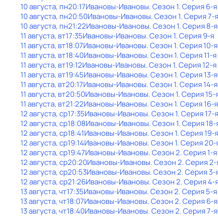
10 августа, пн
20:17
Ивановы-Ивановы
. Сезон 1
. Серия 6-я
10 августа, пн
20:50
Ивановы-Ивановы
. Сезон 1
. Серия 7-
10 августа, пн
21:22
Ивановы-Ивановы
. Сезон 1
. Серия 8-я
11 августа, вт
17:35
Ивановы-Ивановы
. Сезон 1
. Серия 9-я
11 августа, вт
18:07
Ивановы-Ивановы
. Сезон 1
. Серия 10-я
11 августа, вт
18:40
Ивановы-Ивановы
. Сезон 1
. Серия 11-я
11 августа, вт
19:12
Ивановы-Ивановы
. Сезон 1
. Серия 12-я
11 августа, вт
19:45
Ивановы-Ивановы
. Сезон 1
. Серия 13-я
11 августа, вт
20:17
Ивановы-Ивановы
. Сезон 1
. Серия 14-я
11 августа, вт
20:50
Ивановы-Ивановы
. Сезон 1
. Серия 15-
11 августа, вт
21:22
Ивановы-Ивановы
. Сезон 1
. Серия 16-я
12 августа, ср
17:35
Ивановы-Ивановы
. Сезон 1
. Серия 17-
12 августа, ср
18:08
Ивановы-Ивановы
. Сезон 1
. Серия 18-
12 августа, ср
18:41
Ивановы-Ивановы
. Сезон 1
. Серия 19-
12 августа, ср
19:14
Ивановы-Ивановы
. Сезон 1
. Серия 20-
12 августа, ср
19:47
Ивановы-Ивановы
. Сезон 2
. Серия 1-я
12 августа, ср
20:20
Ивановы-Ивановы
. Сезон 2
. Серия 2-
12 августа, ср
20:53
Ивановы-Ивановы
. Сезон 2
. Серия 3-
12 августа, ср
21:26
Ивановы-Ивановы
. Сезон 2
. Серия 4-
13 августа, чт
17:35
Ивановы-Ивановы
. Сезон 2
. Серия 5-я
13 августа, чт
18:07
Ивановы-Ивановы
. Сезон 2
. Серия 6-я
13 августа, чт
18:40
Ивановы-Ивановы
. Сезон 2
. Серия 7-я