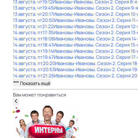
13 августа, чт
19:12
Ивановы-Ивановы
. Сезон 2
. Серия 8-я
13 августа, чт
19:45
Ивановы-Ивановы
. Сезон 2
. Серия 9-я
13 августа, чт
20:17
Ивановы-Ивановы
. Сезон 2
. Серия 10-
13 августа, чт
20:50
Ивановы-Ивановы
. Сезон 2
. Серия 11-
13 августа, чт
21:22
Ивановы-Ивановы
. Сезон 2
. Серия 12-
14 августа, пт
17:35
Ивановы-Ивановы
. Сезон 2
. Серия 13-
14 августа, пт
18:08
Ивановы-Ивановы
. Сезон 2
. Серия 14
14 августа, пт
18:41
Ивановы-Ивановы
. Сезон 2
. Серия 15-
14 августа, пт
19:14
Ивановы-Ивановы
. Сезон 2
. Серия 16-
14 августа, пт
19:47
Ивановы-Ивановы
. Сезон 2
. Серия 17-
14 августа, пт
20:20
Ивановы-Ивановы
. Сезон 2
. Серия 18
14 августа, пт
20:53
Ивановы-Ивановы
. Сезон 2
. Серия 19
14 августа, пт
21:26
Ивановы-Ивановы
. Сезон 2
. Серия 20
Показать ещё
Вам может понравиться