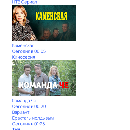
НТВ Сериал
Каменская
Сегодня в 00:05
Киносерия
Команда Че
Сегодня в 00:20
Вариант
Ерактагы йолдызым
Сегодня в 01:25
ТНВ