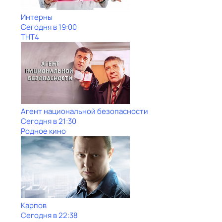
Интерны
Сегодня в 19:00
ТНТ4
Агент национальной безопасности
Сегодня в 21:30
Родное кино
Карпов
Сегодня в 22:38