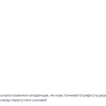
рсонала поменяли младенцев, не нова. Кинематографисты ред
т назад перепутали сыновей