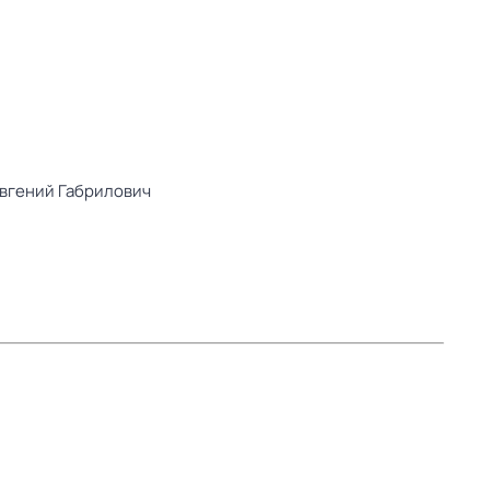
вгений Габрилович