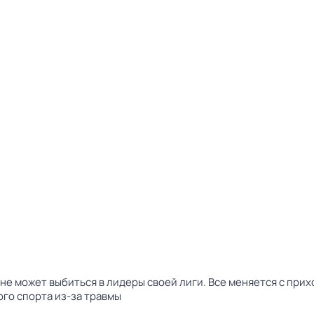
не может выбиться в лидеры своей лиги. Все меняется с при
го спорта из-за травмы