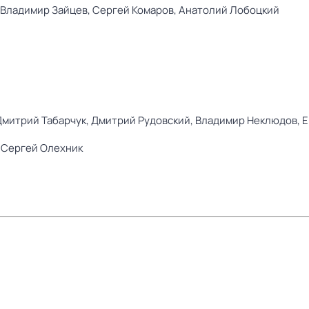
Владимир Зайцев,
Сергей Комаров,
Анатолий Лобоцкий
Дмитрий Табарчук,
Дмитрий Рудовский,
Владимир Неклюдов,
Е
,
Сергей Олехник