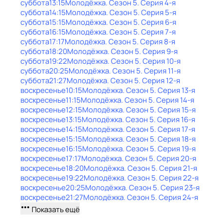
суббота
13:15
Молодёжка
. Сезон 5
. Серия 4-я
суббота
14:15
Молодёжка
. Сезон 5
. Серия 5-я
суббота
15:15
Молодёжка
. Сезон 5
. Серия 6-я
суббота
16:15
Молодёжка
. Сезон 5
. Серия 7-я
суббота
17:17
Молодёжка
. Сезон 5
. Серия 8-я
суббота
18:20
Молодёжка
. Сезон 5
. Серия 9-я
суббота
19:22
Молодёжка
. Сезон 5
. Серия 10-я
суббота
20:25
Молодёжка
. Сезон 5
. Серия 11-я
суббота
21:27
Молодёжка
. Сезон 5
. Серия 12-я
воскресенье
10:15
Молодёжка
. Сезон 5
. Серия 13-я
воскресенье
11:15
Молодёжка
. Сезон 5
. Серия 14-я
воскресенье
12:15
Молодёжка
. Сезон 5
. Серия 15-я
воскресенье
13:15
Молодёжка
. Сезон 5
. Серия 16-я
воскресенье
14:15
Молодёжка
. Сезон 5
. Серия 17-я
воскресенье
15:15
Молодёжка
. Сезон 5
. Серия 18-я
воскресенье
16:15
Молодёжка
. Сезон 5
. Серия 19-я
воскресенье
17:17
Молодёжка
. Сезон 5
. Серия 20-я
воскресенье
18:20
Молодёжка
. Сезон 5
. Серия 21-я
воскресенье
19:22
Молодёжка
. Сезон 5
. Серия 22-я
воскресенье
20:25
Молодёжка
. Сезон 5
. Серия 23-я
воскресенье
21:27
Молодёжка
. Сезон 5
. Серия 24-я
Показать ещё