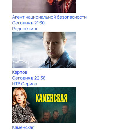
Агент национальной безопасности
Сегодня в 21:30
Родное кино
Карпов
Сегодня в 22:38
НТВ Сериал
Каменская