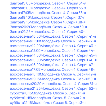
Завтра
15:00
Молодёжка
. Сезон 4
. Серия 34-я
Завтра
16:00
Молодёжка
. Сезон 4
. Серия 35-я
Завтра
17:05
Молодёжка
. Сезон 4
. Серия 36-я
Завтра
18:10
Молодёжка
. Сезон 4
. Серия 37-я
Завтра
19:15
Молодёжка
. Сезон 4
. Серия 38-я
Завтра
20:20
Молодёжка
. Сезон 4
. Серия 39-я
Завтра
21:25
Молодёжка
. Сезон 4
. Серия 40-я
воскресенье
10:00
Молодёжка
. Сезон 4
. Серия 41-я
воскресенье
11:00
Молодёжка
. Сезон 4
. Серия 42-я
воскресенье
12:00
Молодёжка
. Сезон 4
. Серия 43-я
воскресенье
13:00
Молодёжка
. Сезон 4
. Серия 44-я
воскресенье
14:00
Молодёжка
. Сезон 4
. Серия 45-я
воскресенье
15:00
Молодёжка
. Сезон 4
. Серия 46-я
воскресенье
16:00
Молодёжка
. Сезон 4
. Серия 47-я
воскресенье
17:05
Молодёжка
. Сезон 4
. Серия 48-я
воскресенье
18:10
Молодёжка
. Сезон 4
. Серия 49-я
воскресенье
19:15
Молодёжка
. Сезон 4
. Серия 50-я
воскресенье
20:20
Молодёжка
. Сезон 4
. Серия 51-я
воскресенье
21:25
Молодёжка
. Сезон 4
. Серия 52-я
суббота
10:15
Молодёжка
. Сезон 5
. Серия 1-я
суббота
11:15
Молодёжка
. Сезон 5
. Серия 2-я
суббота
12:15
Молодёжка
. Сезон 5
. Серия 3-я