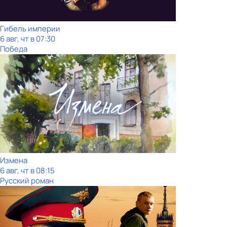
Гибель империи
6 авг, чт в 07:30
Победа
Измена
6 авг, чт в 08:15
Русский роман