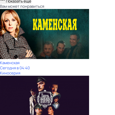
Показать ещё
Вам может понравиться
Каменская
Сегодня в 04:40
Киносерия