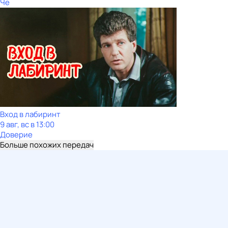
Че
Вход в лабиринт
9 авг, вс в 13:00
Доверие
Больше похожих передач