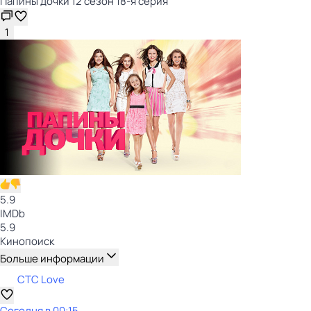
Папины дочки 12 сезон 18-я серия
1
5.9
IMDb
5.9
Кинопоиск
Больше информации
СТС Love
Сегодня в 00:15