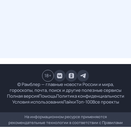
18
+
© Рамблер — главные новости России и мира,
гороскопы, почта, поиск и другие полезные сервисы
Полная версия
Помощь
Политика конфиденциальности
Условия использования
Лайки
Топ-100
Все проекты
На информационном ресурсе применяются
рекомендательные технологии в соответствии с
Правилами