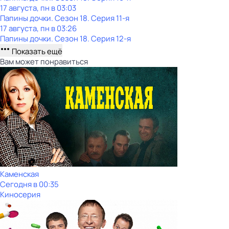
17 августа, пн в 03:03
Папины дочки
. Сезон 18
. Серия 11-я
17 августа, пн в 03:26
Папины дочки
. Сезон 18
. Серия 12-я
Показать ещё
Вам может понравиться
Каменская
Сегодня в 00:35
Киносерия