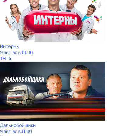
Интерны
9 авг, вс в 10:00
ТНТ4
Дальнобойщики
9 авг, вс в 11:00