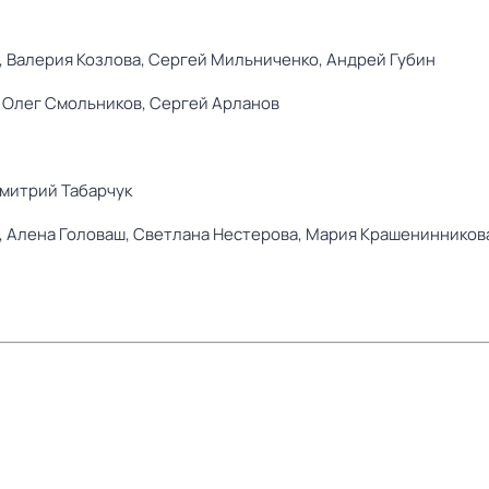
,
Валерия Козлова,
Сергей Мильниченко,
Андрей Губин
,
Олег Смольников,
Сергей Арланов
митрий Табарчук
,
Алена Головаш,
Светлана Нестерова,
Мария Крашенинников