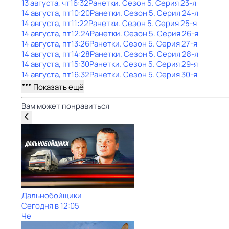
13 августа, чт
16:32
Ранетки
. Сезон 5
. Серия 23-я
14 августа, пт
10:20
Ранетки
. Сезон 5
. Серия 24-я
14 августа, пт
11:22
Ранетки
. Сезон 5
. Серия 25-я
14 августа, пт
12:24
Ранетки
. Сезон 5
. Серия 26-я
14 августа, пт
13:26
Ранетки
. Сезон 5
. Серия 27-я
14 августа, пт
14:28
Ранетки
. Сезон 5
. Серия 28-я
14 августа, пт
15:30
Ранетки
. Сезон 5
. Серия 29-я
14 августа, пт
16:32
Ранетки
. Сезон 5
. Серия 30-я
Показать ещё
Вам может понравиться
Дальнобойщики
Сегодня в 12:05
Че