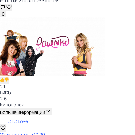
Ранетки 2 сезон 23-я серия
0
2.1
IMDb
2.6
Кинопоиск
Больше информации
СТС Love
10 августа, пн в 10:20