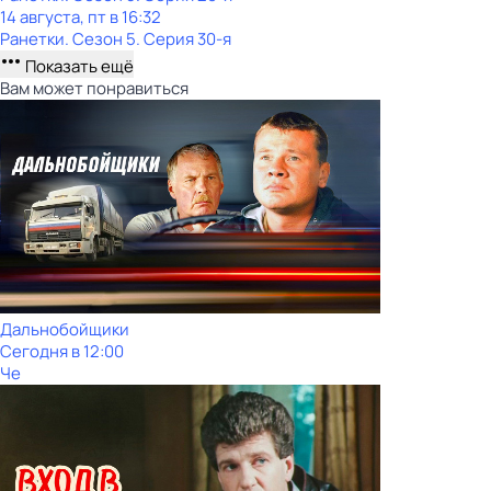
14 августа, пт в 16:32
Ранетки
. Сезон 5
. Серия 30-я
Показать ещё
Вам может понравиться
Дальнобойщики
Сегодня в 12:00
Че