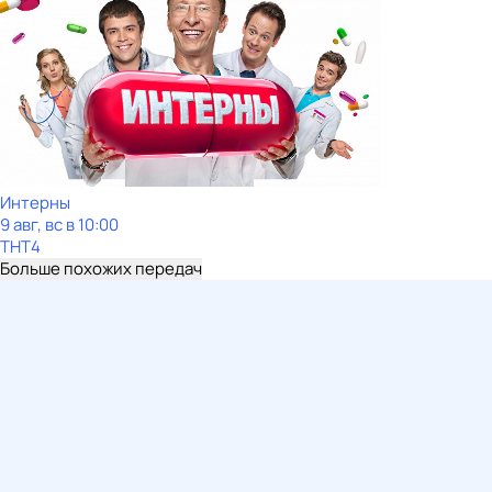
Интерны
9 авг, вс в 10:00
ТНТ4
Больше похожих передач