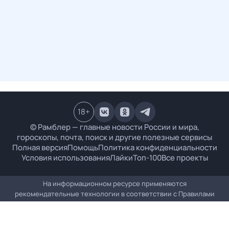
18
+
© Рамблер — главные новости России и мира,
гороскопы, почта, поиск и другие полезные сервисы
Полная версия
Помощь
Политика конфиденциальности
Условия использования
Лайки
Топ-100
Все проекты
На информационном ресурсе применяются
рекомендательные технологии в соответствии с
Правилами