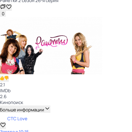
Ранетки 2 сезон 26-я серия
0
2.1
IMDb
2.6
Кинопоиск
Больше информации
СТС Love
Завтра в 10:15