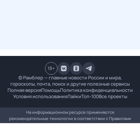
18
+
© Рамблер — главные новости России и мира,
гороскопы, почта, поиск и другие полезные сервисы
Полная версия
Помощь
Политика конфиденциальности
Условия использования
Лайки
Топ-100
Все проекты
На информационном ресурсе применяются
рекомендательные технологии в соответствии с
Правилами