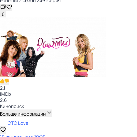
Ранетки 2 сезон 24-я серия
0
2.1
IMDb
2.6
Кинопоиск
Больше информации
СТС Love
10 августа, пн в 10:20