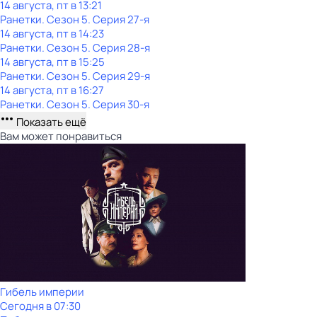
14 августа, пт в 13:21
Ранетки
. Сезон 5
. Серия 27-я
14 августа, пт в 14:23
Ранетки
. Сезон 5
. Серия 28-я
14 августа, пт в 15:25
Ранетки
. Сезон 5
. Серия 29-я
14 августа, пт в 16:27
Ранетки
. Сезон 5
. Серия 30-я
Показать ещё
Вам может понравиться
Гибель империи
Сегодня в 07:30