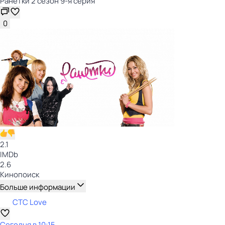
Ранетки 2 сезон 9-я серия
0
2.1
IMDb
2.6
Кинопоиск
Больше информации
СТС Love
Сегодня в 10:15