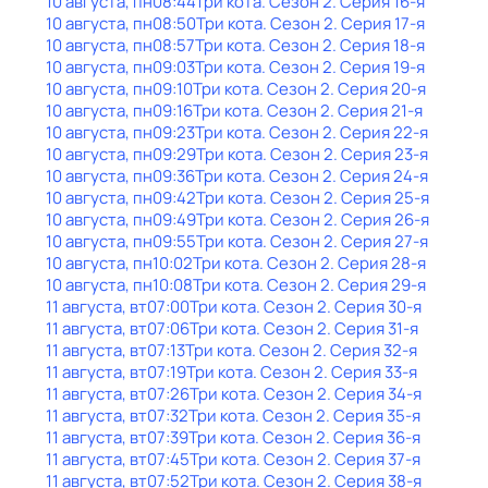
10 августа, пн
08:44
Три кота
. Сезон 2
. Серия 16-я
10 августа, пн
08:50
Три кота
. Сезон 2
. Серия 17-я
10 августа, пн
08:57
Три кота
. Сезон 2
. Серия 18-я
10 августа, пн
09:03
Три кота
. Сезон 2
. Серия 19-я
10 августа, пн
09:10
Три кота
. Сезон 2
. Серия 20-я
10 августа, пн
09:16
Три кота
. Сезон 2
. Серия 21-я
10 августа, пн
09:23
Три кота
. Сезон 2
. Серия 22-я
10 августа, пн
09:29
Три кота
. Сезон 2
. Серия 23-я
10 августа, пн
09:36
Три кота
. Сезон 2
. Серия 24-я
10 августа, пн
09:42
Три кота
. Сезон 2
. Серия 25-я
10 августа, пн
09:49
Три кота
. Сезон 2
. Серия 26-я
10 августа, пн
09:55
Три кота
. Сезон 2
. Серия 27-я
10 августа, пн
10:02
Три кота
. Сезон 2
. Серия 28-я
10 августа, пн
10:08
Три кота
. Сезон 2
. Серия 29-я
11 августа, вт
07:00
Три кота
. Сезон 2
. Серия 30-я
11 августа, вт
07:06
Три кота
. Сезон 2
. Серия 31-я
11 августа, вт
07:13
Три кота
. Сезон 2
. Серия 32-я
11 августа, вт
07:19
Три кота
. Сезон 2
. Серия 33-я
11 августа, вт
07:26
Три кота
. Сезон 2
. Серия 34-я
11 августа, вт
07:32
Три кота
. Сезон 2
. Серия 35-я
11 августа, вт
07:39
Три кота
. Сезон 2
. Серия 36-я
11 августа, вт
07:45
Три кота
. Сезон 2
. Серия 37-я
11 августа, вт
07:52
Три кота
. Сезон 2
. Серия 38-я