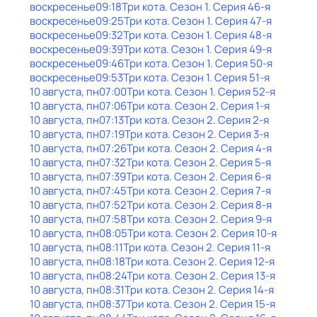
воскресенье
09:18
Три кота
. Сезон 1
. Серия 46-я
воскресенье
09:25
Три кота
. Сезон 1
. Серия 47-я
воскресенье
09:32
Три кота
. Сезон 1
. Серия 48-я
воскресенье
09:39
Три кота
. Сезон 1
. Серия 49-я
воскресенье
09:46
Три кота
. Сезон 1
. Серия 50-я
воскресенье
09:53
Три кота
. Сезон 1
. Серия 51-я
10 августа, пн
07:00
Три кота
. Сезон 1
. Серия 52-я
10 августа, пн
07:06
Три кота
. Сезон 2
. Серия 1-я
10 августа, пн
07:13
Три кота
. Сезон 2
. Серия 2-я
10 августа, пн
07:19
Три кота
. Сезон 2
. Серия 3-я
10 августа, пн
07:26
Три кота
. Сезон 2
. Серия 4-я
10 августа, пн
07:32
Три кота
. Сезон 2
. Серия 5-я
10 августа, пн
07:39
Три кота
. Сезон 2
. Серия 6-я
10 августа, пн
07:45
Три кота
. Сезон 2
. Серия 7-я
10 августа, пн
07:52
Три кота
. Сезон 2
. Серия 8-я
10 августа, пн
07:58
Три кота
. Сезон 2
. Серия 9-я
10 августа, пн
08:05
Три кота
. Сезон 2
. Серия 10-я
10 августа, пн
08:11
Три кота
. Сезон 2
. Серия 11-я
10 августа, пн
08:18
Три кота
. Сезон 2
. Серия 12-я
10 августа, пн
08:24
Три кота
. Сезон 2
. Серия 13-я
10 августа, пн
08:31
Три кота
. Сезон 2
. Серия 14-я
10 августа, пн
08:37
Три кота
. Сезон 2
. Серия 15-я