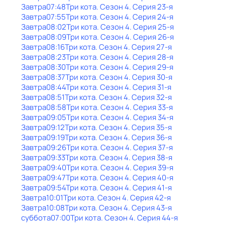
Завтра
07:48
Три кота
. Сезон 4
. Серия 23-я
Завтра
07:55
Три кота
. Сезон 4
. Серия 24-я
Завтра
08:02
Три кота
. Сезон 4
. Серия 25-я
Завтра
08:09
Три кота
. Сезон 4
. Серия 26-я
Завтра
08:16
Три кота
. Сезон 4
. Серия 27-я
Завтра
08:23
Три кота
. Сезон 4
. Серия 28-я
Завтра
08:30
Три кота
. Сезон 4
. Серия 29-я
Завтра
08:37
Три кота
. Сезон 4
. Серия 30-я
Завтра
08:44
Три кота
. Сезон 4
. Серия 31-я
Завтра
08:51
Три кота
. Сезон 4
. Серия 32-я
Завтра
08:58
Три кота
. Сезон 4
. Серия 33-я
Завтра
09:05
Три кота
. Сезон 4
. Серия 34-я
Завтра
09:12
Три кота
. Сезон 4
. Серия 35-я
Завтра
09:19
Три кота
. Сезон 4
. Серия 36-я
Завтра
09:26
Три кота
. Сезон 4
. Серия 37-я
Завтра
09:33
Три кота
. Сезон 4
. Серия 38-я
Завтра
09:40
Три кота
. Сезон 4
. Серия 39-я
Завтра
09:47
Три кота
. Сезон 4
. Серия 40-я
Завтра
09:54
Три кота
. Сезон 4
. Серия 41-я
Завтра
10:01
Три кота
. Сезон 4
. Серия 42-я
Завтра
10:08
Три кота
. Сезон 4
. Серия 43-я
суббота
07:00
Три кота
. Сезон 4
. Серия 44-я