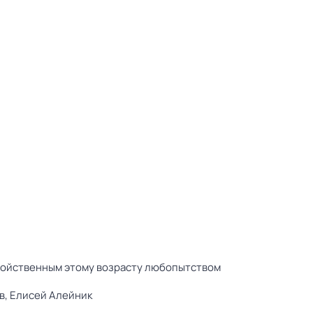
свойственным этому возрасту любопытством
в,
Елисей Алейник