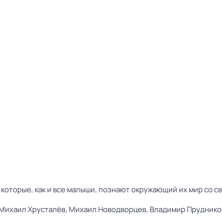
 которые, как и все малыши, познают окружающий их мир со 
Михаил Хрусталёв,
Михаил Новодворцев,
Владимир Пруднико