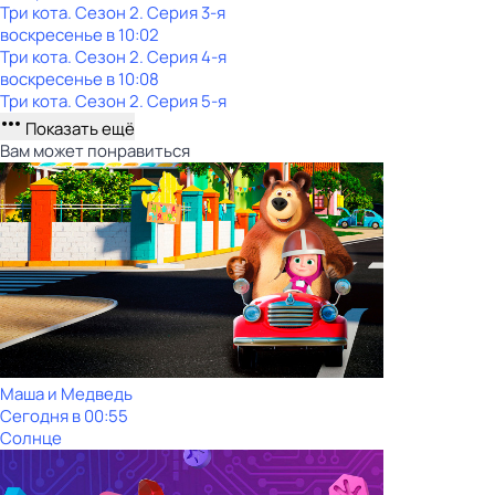
Три кота
. Сезон 2
. Серия 3-я
воскресенье
в
10:02
Три кота
. Сезон 2
. Серия 4-я
воскресенье
в
10:08
Три кота
. Сезон 2
. Серия 5-я
Показать ещё
Вам может понравиться
Маша и Медведь
Сегодня в 00:55
Солнце