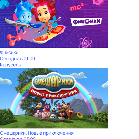
Фиксики
Сегодня в 01:00
Карусель
Смешарики. Новые приключения