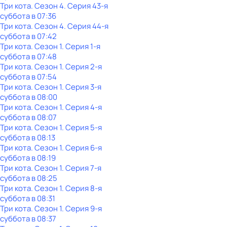
Три кота
. Сезон 4
. Серия 43-я
суббота
в
07:36
Три кота
. Сезон 4
. Серия 44-я
суббота
в
07:42
Три кота
. Сезон 1
. Серия 1-я
суббота
в
07:48
Три кота
. Сезон 1
. Серия 2-я
суббота
в
07:54
Три кота
. Сезон 1
. Серия 3-я
суббота
в
08:00
Три кота
. Сезон 1
. Серия 4-я
суббота
в
08:07
Три кота
. Сезон 1
. Серия 5-я
суббота
в
08:13
Три кота
. Сезон 1
. Серия 6-я
суббота
в
08:19
Три кота
. Сезон 1
. Серия 7-я
суббота
в
08:25
Три кота
. Сезон 1
. Серия 8-я
суббота
в
08:31
Три кота
. Сезон 1
. Серия 9-я
суббота
в
08:37