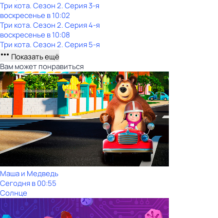
Три кота
. Сезон 2
. Серия 3-я
воскресенье
в
10:02
Три кота
. Сезон 2
. Серия 4-я
воскресенье
в
10:08
Три кота
. Сезон 2
. Серия 5-я
Показать ещё
Вам может понравиться
Маша и Медведь
Сегодня в 00:55
Солнце