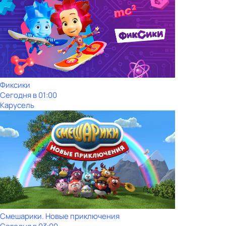
Фиксики
Сегодня в 01:00
Карусель
Смешарики. Новые приключения