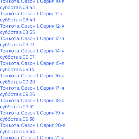
Три кота
. Сезон 1
. Серия 10-я
суббота
в
08:43
Три кота
. Сезон 1
. Серия 11-я
суббота
в
08:49
Три кота
. Сезон 1
. Серия 12-я
суббота
в
08:55
Три кота
. Сезон 1
. Серия 13-я
суббота
в
09:01
Три кота
. Сезон 1
. Серия 14-я
суббота
в
09:07
Три кота
. Сезон 1
. Серия 15-я
суббота
в
09:14
Три кота
. Сезон 1
. Серия 16-я
суббота
в
09:20
Три кота
. Сезон 1
. Серия 17-я
суббота
в
09:26
Три кота
. Сезон 1
. Серия 18-я
суббота
в
09:32
Три кота
. Сезон 1
. Серия 19-я
суббота
в
09:38
Три кота
. Сезон 1
. Серия 20-я
суббота
в
09:44
Три кота
. Сезон 1
. Серия 21-я