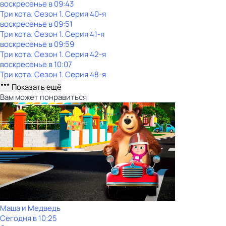
воскресенье
в
09:43
Три кота
. Сезон 1
. Серия 40-я
воскресенье
в
09:51
Три кота
. Сезон 1
. Серия 41-я
воскресенье
в
09:59
Три кота
. Сезон 1
. Серия 42-я
воскресенье
в
10:07
Три кота
. Сезон 1
. Серия 48-я
Показать ещё
Вам может понравиться
Маша и Медведь
Сегодня в 10:25