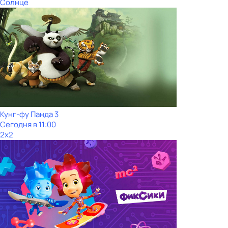
Солнце
Кунг-фу Панда 3
Сегодня в 11:00
2x2