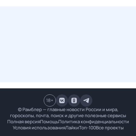
18
+
© Рамблер — главные новости России и мира,
гороскопы, почта, поиск и другие полезные сервисы
Полная версия
Помощь
Политика конфиденциальности
Условия использования
Лайки
Топ-100
Все проекты