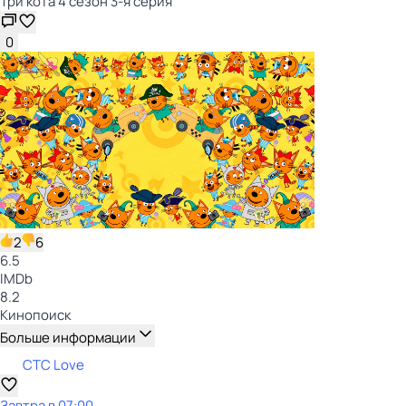
Три кота 4 сезон 3-я серия
0
2
6
6.5
IMDb
8.2
Кинопоиск
Больше информации
СТС Love
Завтра в 07:00