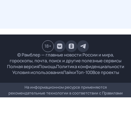
18
+
© Рамблер — главные новости России и мира,
гороскопы, почта, поиск и другие полезные сервисы
Полная версия
Помощь
Политика конфиденциальности
Условия использования
Лайки
Топ-100
Все проекты
На информационном ресурсе применяются
рекомендательные технологии в соответствии с
Правилами