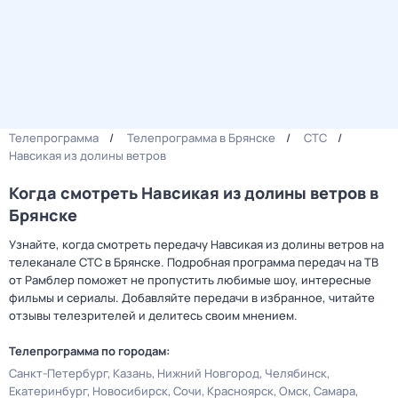
Телепрограмма
Телепрограмма в Брянске
СТС
Навсикая из долины ветров
Когда смотреть Навсикая из долины ветров в
Брянске
Узнайте, когда смотреть передачу Навсикая из долины ветров на
телеканале СТС в Брянске. Подробная программа передач на ТВ
от Рамблер поможет не пропустить любимые шоу, интересные
фильмы и сериалы. Добавляйте передачи в избранное, читайте
отзывы телезрителей и делитесь своим мнением.
Телепрограмма по городам:
Санкт-Петербург
Казань
Нижний Новгород
Челябинск
Екатеринбург
Новосибирск
Сочи
Красноярск
Омск
Самара