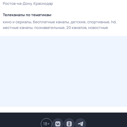
Ростов-на-Дону
Краснодар
Телеканалы по тематикам:
кино и сериалы
бесплатные каналы
детские
спортивные
hd
местные каналы
познавательные
20 каналов
новостные
18
+