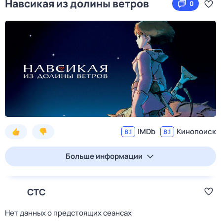
Навсикая из долины ветров
0
IMDb
Кинопоиск
8.1
8.1
Больше информации
СТС
Нет данных о предстоящих сеансах