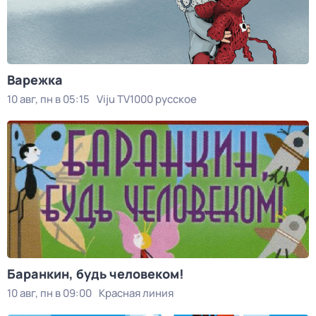
Варежка
10 авг, пн в 05:15
Viju TV1000 русское
Баранкин, будь человеком!
10 авг, пн в 09:00
Красная линия