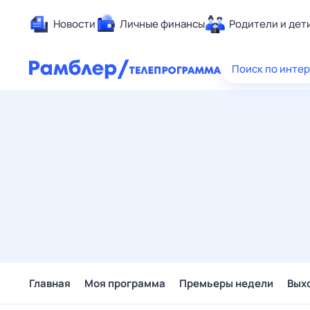
Новости
Личные финансы
Родители и дет
Здоровье
Поиск по инте
Развлечен
Дом и уют
Спорт
Карьера
Авто
Технологи
Жизненные
Сберегаем
Гороскопы
Главная
Моя программа
Премьеры недели
Вых