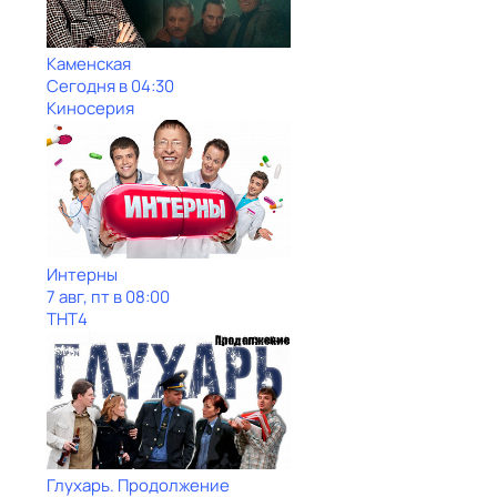
Каменская
Сегодня в 04:30
Киносерия
Интерны
7 авг, пт в 08:00
ТНТ4
Глухарь. Продолжение