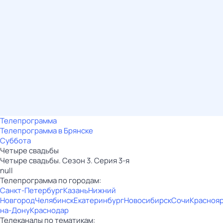
Телепрограмма
Телепрограмма в Брянске
Суббота
Четыре свадьбы
Четыре свадьбы. Сезон 3. Серия 3-я
null
Телепрограмма по городам:
Санкт-Петербург
Казань
Нижний
Новгород
Челябинск
Екатеринбург
Новосибирск
Сочи
Красноя
на-Дону
Краснодар
Телеканалы по тематикам: