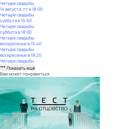
Четыре свадьбы
14 августа, пт в 18:00
Четыре свадьбы
суббота
в
15:50
Четыре свадьбы
суббота
в
18:00
Четыре свадьбы
воскресенье
в
15:40
Четыре свадьбы
воскресенье
в
18:20
Четыре свадьбы
Показать ещё
Вам может понравиться