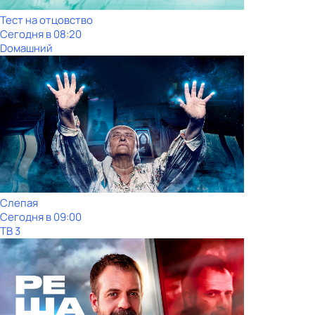
Тест нa отцовствo
Сегодня в 08:20
Dомашний
Слепая
Сегодня в 09:00
ТВ 3