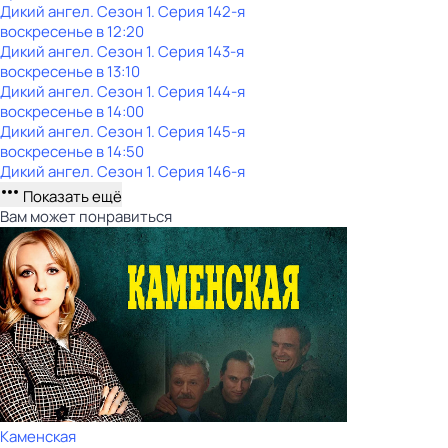
Дикий ангел
. Сезон 1
. Серия 142-я
воскресенье
в
12:20
Дикий ангел
. Сезон 1
. Серия 143-я
воскресенье
в
13:10
Дикий ангел
. Сезон 1
. Серия 144-я
воскресенье
в
14:00
Дикий ангел
. Сезон 1
. Серия 145-я
воскресенье
в
14:50
Дикий ангел
. Сезон 1
. Серия 146-я
Показать ещё
Вам может понравиться
Каменская