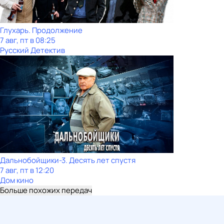
Глухарь. Продолжение
7 авг, пт в 08:25
Русский Детектив
Дальнобойщики-3. Десять лет спустя
7 авг, пт в 12:20
Дом кино
Больше похожих передач