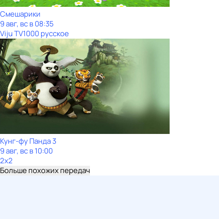
Смешарики
9 авг, вс в 08:35
Viju TV1000 русское
Кунг-фу Панда 3
9 авг, вс в 10:00
2x2
Больше похожих передач