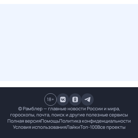
18
+
© Рамблер — главные новости России и мира,
гороскопы, почта, поиск и другие полезные сервисы
Полная версия
Помощь
Политика конфиденциальности
Условия использования
Лайки
Топ-100
Все проекты