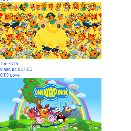
Три кота
9 авг, вс в 07:06
СТС Love