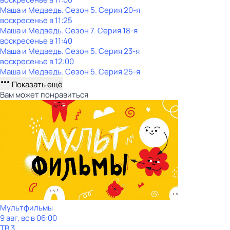
Маша и Медведь
. Сезон 5
. Серия 20-я
воскресенье
в
11:25
Маша и Медведь
. Сезон 7
. Серия 18-я
воскресенье
в
11:40
Маша и Медведь
. Сезон 5
. Серия 23-я
воскресенье
в
12:00
Маша и Медведь
. Сезон 5
. Серия 25-я
Показать ещё
Вам может понравиться
Мультфильмы
9 авг, вс в 06:00
ТВ 3